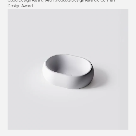
Good Design Award, Archiproducts Design Award e German
Design Award.