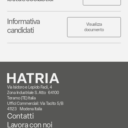
Informativa
Visualizza
candidati
documento
Via Isidoro e Lepido Facii, 4
Zona Industriale S. Atto 64100
Teramo (TE) Italia
Uffici Commerciali: Via Tacito 5/B
41123 Modena Italia
Contatti
Lavora con noi